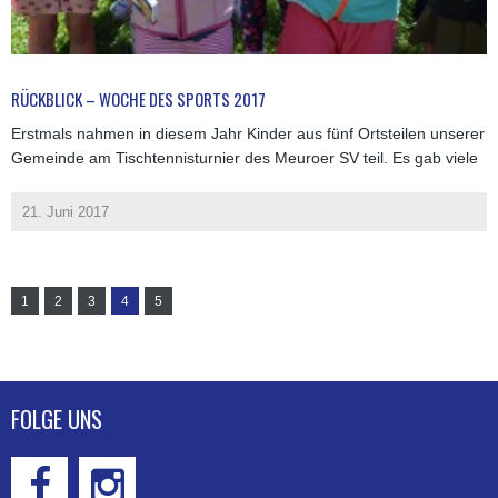
RÜCKBLICK – WOCHE DES SPORTS 2017
Erstmals nahmen in diesem Jahr Kinder aus fünf Ortsteilen unserer
Gemeinde am Tischtennisturnier des Meuroer SV teil. Es gab viele
21. Juni 2017
1
2
3
4
5
FOLGE UNS